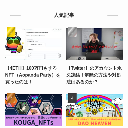
人気記事
【4ETH】100万円もする
【Twitter】のアカウント永
NFT（Aopanda Party）を
久凍結！解除の方法や対処
買ったのは！
法はあるのか？