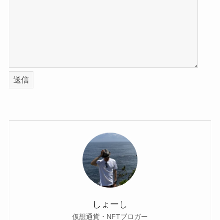
しょーし
仮想通貨・NFTブロガー