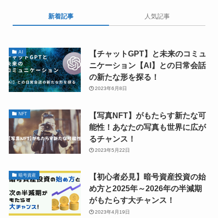
新着記事
人気記事
【チャットGPT】と未来のコミュ
AI
ニケーション【AI】との日常会話
の新たな形を探る！
2023年6月8日
【写真NFT】がもたらす新たな可
NFT
能性！あなたの写真も世界に広が
るチャンス！
2023年5月22日
【初心者必見】暗号資産投資の始
暗号資産
め方と2025年～2026年の半減期
がもたらす大チャンス！
2023年4月19日