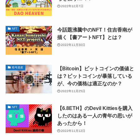
2022年12月7日
今話題沸騰中のNFT！住吉香南が
NFT
描く【書アートNFT】とは？
2022年11月30日
【Bitcoin】ビットコインの価値と
暗号資産
は？ビットコインが暴落している
が、今の価格は適正なのか？
2022年11月25日
【6.8ETH】のDevil Kittiesを購入
NFT
したのはある一人の青年の思いが
あったから！
2022年11月12日