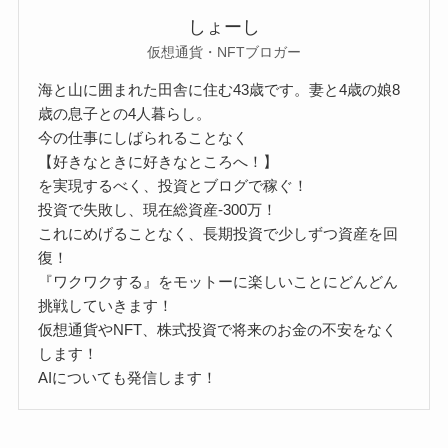
しょーし
仮想通貨・NFTブロガー
海と山に囲まれた田舎に住む43歳です。妻と4歳の娘8
歳の息子との4人暮らし。
今の仕事にしばられることなく
【好きなときに好きなところへ！】
を実現するべく、投資とブログで稼ぐ！
投資で失敗し、現在総資産‐300万！
これにめげることなく、長期投資で少しずつ資産を回
復！
『ワクワクする』をモットーに楽しいことにどんどん
挑戦していきます！
仮想通貨やNFT、株式投資で将来のお金の不安をなく
します！
AIについても発信します！